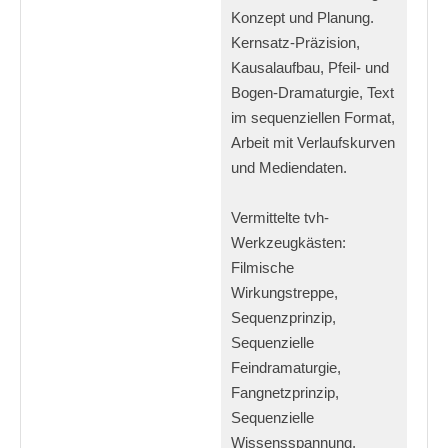
Konzept und Planung.
Kernsatz-Präzision,
Kausalaufbau, Pfeil- und
Bogen-Dramaturgie, Text
im sequenziellen Format,
Arbeit mit Verlaufskurven
und Mediendaten.
Vermittelte tvh-
Werkzeugkästen:
Filmische
Wirkungstreppe,
Sequenzprinzip,
Sequenzielle
Feindramaturgie,
Fangnetzprinzip,
Sequenzielle
Wissensspannung,