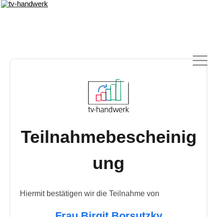
Teilnahmebescheinig
ung
Hiermit bestätigen wir die Teilnahme von
Frau Birgit Borsutzky