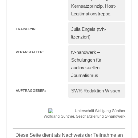
Kernsatzprinzip, Host-
Legitimationstreppe.
Julia Engels
(tvh-
TRAINER*IN:
lizenziert)
tv-handwerk –
VERANSTALTER:
Schulungen für
audiovisuellen
Journalismus
SWR-Redaktion Wissen
AUFTRAGGEBER:
Wolfgang Günther, Geschäftsleitung tv-handwerk
Diese Seite dient als Nachweis der Teilnahme an