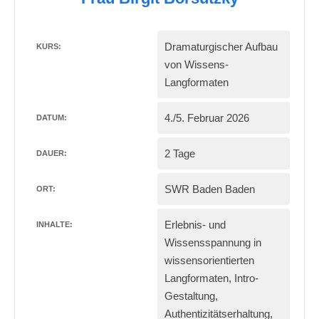
Dramaturgischer Aufbau
KURS:
von Wissens-
Langformaten
4./5. Februar 2026
DATUM:
2 Tage
DAUER:
SWR Baden Baden
ORT:
Erlebnis- und
INHALTE:
Wissensspannung in
wissensorientierten
Langformaten, Intro-
Gestaltung,
Authentizitätserhaltung,