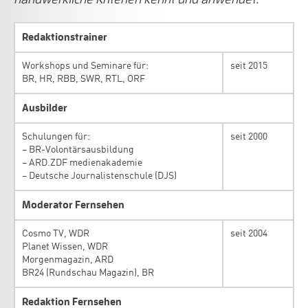
Redaktionstrainer
Workshops und Seminare für:
seit 2015
BR, HR, RBB, SWR, RTL, ORF
Ausbilder
Schulungen für:
seit 2000
– BR-Volontärsausbildung
– ARD.ZDF medienakademie
– Deutsche Journalistenschule (DJS)
Moderator Fernsehen
Cosmo TV, WDR
seit 2004
Planet Wissen, WDR
Morgenmagazin, ARD
BR24 (Rundschau Magazin), BR
Redaktion Fernsehen