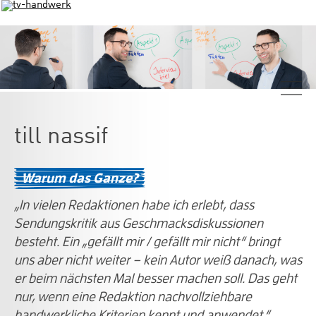
till nassif
Warum das Ganze?
„In vielen Redaktionen habe ich erlebt, dass
Sendungskritik aus Geschmacksdiskussionen
besteht. Ein „gefällt mir / gefällt mir nicht“ bringt
uns aber nicht weiter – kein Autor weiß danach, was
er beim nächsten Mal besser machen soll. Das geht
nur, wenn eine Redaktion nachvollziehbare
handwerkliche Kriterien kennt und anwendet.“