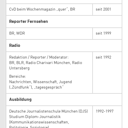
CvD beim Wochenmagazin „quer“, BR
seit 2001
Reporter Fernsehen
BR, WDR
seit 1999
Radio
Redaktion / Reporter / Moderator:
seit 1992
BR, BLR, Radio Charivari München, Radio
Untersberg
Bereiche:
Nachrichten, Wissenschaft, Jugend
(„Zündfunk“), „tagesgespräch“
Ausbildung
Deutsche Journalistenschule München (DJS)
1992-1997
Studium Diplom-Journalistik
(Kommunikationswissenschaften,
Politologie, Soziologie)