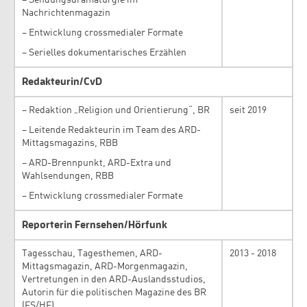
Nachrichtenmagazin
– Entwicklung crossmedialer Formate
– Serielles dokumentarisches Erzählen
Redakteurin/CvD
– Redaktion „Religion und Orientierung“, BR
seit 2019
– Leitende Redakteurin im Team des ARD-
Mittagsmagazins, RBB
– ARD-Brennpunkt, ARD-Extra und
Wahlsendungen, RBB
– Entwicklung crossmedialer Formate
Reporterin Fernsehen/Hörfunk
Tagesschau, Tagesthemen, ARD-
2013 - 2018
Mittagsmagazin, ARD-Morgenmagazin,
Vertretungen in den ARD-Auslandsstudios,
Autorin für die politischen Magazine des BR
(FS/HF)