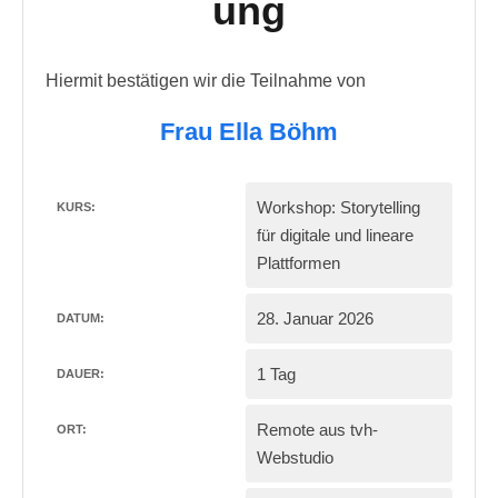
ung
Hiermit bestätigen wir die Teilnahme von
Frau Ella Böhm
Workshop: Storytelling
KURS:
für digitale und lineare
Plattformen
28. Januar 2026
DATUM:
1 Tag
DAUER:
Remote aus tvh-
ORT:
Webstudio