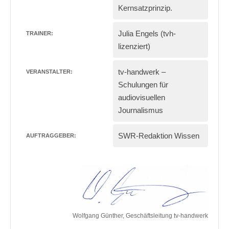
Kernsatzprinzip.
Julia Engels
(tvh-
TRAINER:
lizenziert)
tv-handwerk –
VERANSTALTER:
Schulungen für
audiovisuellen
Journalismus
SWR-Redaktion Wissen
AUFTRAGGEBER:
Wolfgang Günther, Geschäftsleitung tv-handwerk